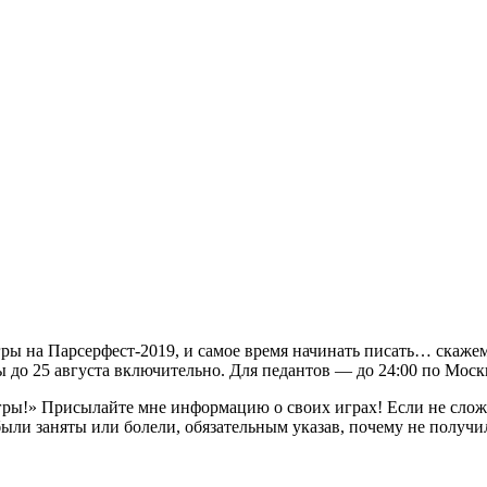
ры на Парсерфест-2019, и самое время начинать писать… скажем 
 до 25 августа включительно. Для педантов — до 24:00 по Москв
гры!» Присылайте мне информацию о своих играх! Если не слож
были заняты или болели, обязательным указав, почему не получ