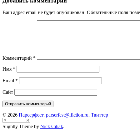
Добавить комментарий
Ваш адрес email не будет опубликован.
Обязательные поля пом
Комментарий
*
Имя
*
Email
*
Сайт
© 2026
Парсерфест
,
parserfest@ifiction.ru
,
Твиттер
Slightly Theme by
Nick Ciliak
.