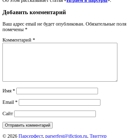
Об этом рассказывает статья «
Играем в парсеры
».
Добавить комментарий
Ваш адрес email не будет опубликован.
Обязательные поля
помечены
*
Комментарий
*
Имя
*
Email
*
Сайт
© 2026
Парсерфест
,
parserfest@ifiction.ru
,
Твиттер