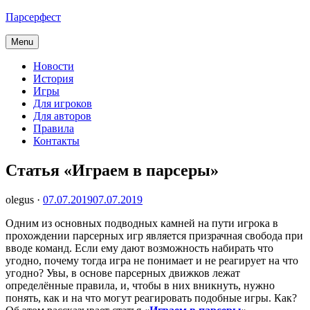
Skip
Парсерфест
to
content
Menu
Новости
История
Игры
Для игроков
Для авторов
Правила
Контакты
Статья «Играем в парсеры»
olegus ·
07.07.2019
07.07.2019
Одним из основных подводных камней на пути игрока в
прохождении парсерных игр является призрачная свобода при
вводе команд. Если ему дают возможность набирать что
угодно, почему тогда игра не понимает и не реагирует на что
угодно? Увы, в основе парсерных движков лежат
определённые правила, и, чтобы в них вникнуть, нужно
понять, как и на что могут реагировать подобные игры. Как?